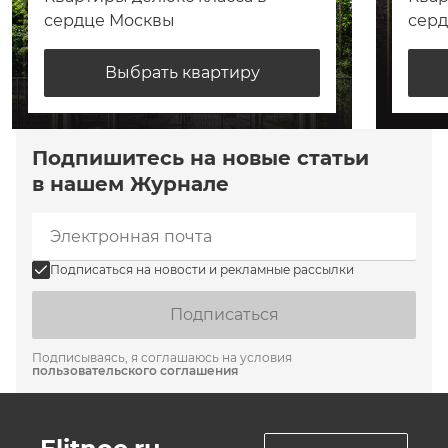
сердце Москвы
сер
Выбрать квартиру
Подпишитесь на новые статьи
в нашем Журнале
Подписаться на новости и рекламные рассылки
Подписаться
Подписываясь, я соглашаюсь на условия
пользовательского соглашения