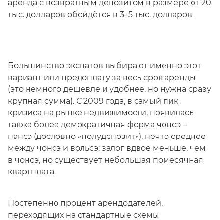
аренда с возвратным депозитом в размере от 20
тыс. долларов обойдётся в 3–5 тыс. долларов.
Большинство экспатов выбирают именно этот
вариант или предоплату за весь срок аренды
(это немного дешевле и удобнее, но нужна сразу
крупная сумма). С 2009 года, в самый пик
кризиса на рынке недвижимости, появилась
также более демократичная форма чонсэ –
пансэ (дословно «полудепозит»), нечто среднее
между чонсэ и вольсэ: залог вдвое меньше, чем
в чонсэ, но существует небольшая помесячная
квартплата.
Постепенно процент арендодателей,
переходящих на стандартные схемы