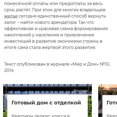
помесячной оплаты или предоплаты за весь
срок, растёт. При этом для многих владельцев
жилья
сегодня единственный способ вернуть
залог – найти нового арендатора. Так что
эффективная и красивая схема формирования
накоплений у населения и привлечения
инвестиций в развитие экономики страны в
итоге сама стала жертвой этого развития.
Текст опубликован в журнале «Мир и Дом» №10,
2014
Реклама
Готовый дом с отделкой
Гот
Квартиры делюкс класса в
Квар