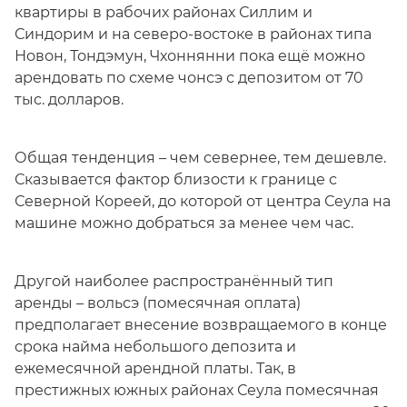
квартиры в рабочих районах Силлим и
Синдорим и на северо-востоке в районах типа
Новон, Тондэмун, Чхоннянни пока ещё можно
арендовать по схеме чонсэ с депозитом от 70
тыс. долларов.
Общая тенденция – чем севернее, тем дешевле.
Сказывается фактор близости к границе с
Северной Кореей, до которой от центра Сеула на
машине можно добраться за менее чем час.
Другой наиболее распространённый тип
аренды – вольсэ (помесячная оплата)
предполагает внесение возвращаемого в конце
срока найма небольшого депозита и
ежемесячной арендной платы. Так, в
престижных южных районах Сеула помесячная