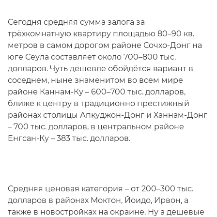
Сегодня средняя сумма залога за
трёхкомнатную квартиру площадью 80–90 кв.
метров в самом дорогом районе Сочхо-Донг на
юге Сеула составляет около 700–800 тыс.
долларов. Чуть дешевле обойдётся вариант в
соседнем, ныне знаменитом во всем мире
районе Каннам-Ку – 600–700 тыс. долларов,
ближе к центру в традиционно престижный
районах столицы Апкуджон-Донг и Ханнам-Донг
– 700 тыс. долларов, в центральном районе
Eнгсан-Ку – 383 тыс. долларов.
Средняя ценовая категория – от 200–300 тыс.
долларов в районах Моктон, Йоидо, Ирвон, а
также в новостройках на окраине. Ну а дешёвые