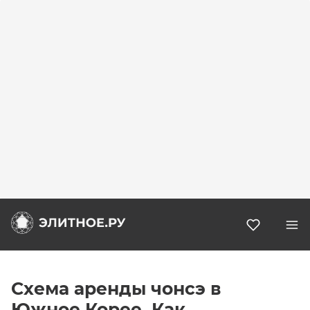
Избранн
Схема аренды чонсэ в
Южное Корее. Как