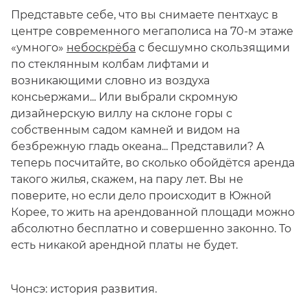
Представьте себе, что вы снимаете пентхаус в
центре современного мегаполиса на 70-м этаже
«умного»
небоскрёба
с бесшумно скользящими
по стеклянным колбам лифтами и
возникающими словно из воздуха
консьержами... Или выбрали скромную
дизайнерскую виллу на склоне горы с
собственным садом камней и видом на
безбрежную гладь океана... Представили? А
теперь посчитайте, во сколько обойдётся аренда
такого жилья, скажем, на пару лет. Вы не
поверите, но если дело происходит в Южной
Корее, то жить на арендованной площади можно
абсолютно бесплатно и совершенно законно. То
есть никакой арендной платы не будет.
Чонсэ: история развития.