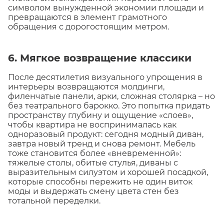
символом вынужденной экономии площади и
превращаются в элемент грамотного
обращения с дорогостоящим метром.
6. Мягкое возвращение классики
После десятилетия визуального упрощения в
интерьеры возвращаются молдинги,
филенчатые панели, арки, сложная столярка – но
без театрального барокко. Это попытка придать
пространству глубину и ощущение «слоев»,
чтобы квартира не воспринималась как
одноразовый продукт: сегодня модный диван,
завтра новый тренд и снова ремонт. Мебель
тоже становится более «вневременной»:
тяжелые столы, обитые стулья, диваны с
выразительным силуэтом и хорошей посадкой,
которые способны пережить не один виток
моды и выдержать смену цвета стен без
тотальной переделки.