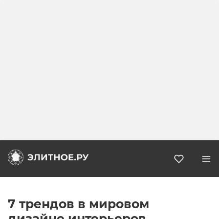
Избранн
7 трендов в мировом
дизайне интерьеров,