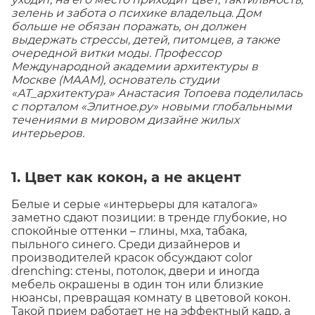
зелень и забота о психике владельца. Дом
больше не обязан поражать, он должен
выдержать стрессы, детей, питомцев, а также
очередной витки моды. Профессор
Международной академии архитектуры в
Москве (МААМ), основатель студии
«АТ_архитектура» Анастасия Топоева поделилась
с порталом «Элитное.ру» новыми глобальными
течениями в мировом дизайне жилых
интерьеров.
1. Цвет как кокон, а не акцент
Белые и серые «интерьеры для каталога»
заметно сдают позиции: в тренде глубокие, но
спокойные оттенки – глины, мха, табака,
пыльного синего. Среди дизайнеров и
производителей красок обсуждают color
drenching: стены, потолок, двери и иногда
мебель окрашены в один тон или близкие
нюансы, превращая комнату в цветовой кокон.
Такой прием работает не на эффектный кадр, а