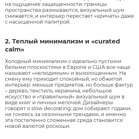
на ощущение защищенности: границы
пространства размываются, визуальный шум
снижается, и интерьер перестает «кричать» даже
с насыщенной палитрой.
2. Теплый минимализм и «curated
calm»
Холодный минимализм с идеально пустыми
белыми плоскостями в Европе и США все чаще
называют «нелюдимым» и выхолощенным. На
смену ему приходит спокойный, но обжитой
интерьер: меньше предметов, но больше фактур
– дерево, текстиль, керамика, небольшое
искусство и «правильный» визуальный шум в
виде книг и личных мелочей. Дизайнеры
говорят о slow decorating: дом собирают годами,
не гоняясь за сезонными трендами, и именно
эта постепенно сложенная среда становится
новой валютой роскоши.