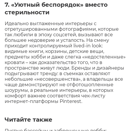
7. «Уютный беспорядок» вместо
стерильности
Идеально выглаженные интерьеры с
отретушированными фотографиями, которые
так любили в эпоху соцсетей, вызывают все
большее недоверие и усталость. На смену
приходит контролируемый lived-in look:
видимые книги, корзины, детские вещи,
предметы хобби и даже слегка «недостеленные»
кровати – как доказательство того, что в
пространстве живут люди. Бренды и дизайнеры
подыгрывают тренду: в съемках оставляют
небольшие «несовершенства», а владельцы все
чаще демонстрируют не отфотошопленные
шоурумы, а реальные интерьеры, в которых
комфорт важнее соответствия чек-листу
интернет-платформы Pinterest.
Читайте также
Пустые бассейны и заброшенные лобби: