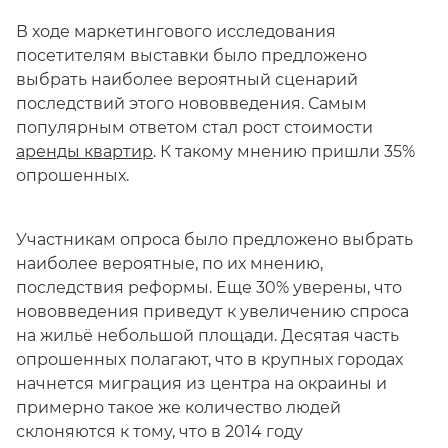
В ходе маркетингового исследования
посетителям выставки было предложено
выбрать наиболее вероятный сценарий
последствий этого нововведения. Самым
популярным ответом стал рост стоимости
аренды квартир
. К такому мнению пришли 35%
опрошенных.
Участникам опроса было предложено выбрать
наиболее вероятные, по их мнению,
последствия реформы. Еще 30% уверены, что
нововведения приведут к увеличению спроса
на жильё небольшой площади. Десятая часть
опрошенных полагают, что в крупных городах
начнется миграция из центра на окраины и
примерно такое же количество людей
склоняются к тому, что в 2014 году