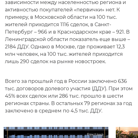
зависимости между населенностью региона и
активностью покупателей «первички» нет. К
примеру, в Московской области на 100 тыс.
жителей приходится 1116 сделок, в Санкт-
Петербург – 966 и в Краснодарском крае – 921. В
Ленинградской области показатель еще выше –
2184 ДДУ. Однако в Москве, где проживает 12,3
млн человек, на 100 тыс. жителей приходится
лишь 290 сделок на рынке новостроек.
Всего за прошлый год в России заключено 636
тыс. договоров долевого участия (ДДУ). При этом
45% всех сделок или 286 тыс. прошло в шести
регионах страны. В остальных 79 регионах за год
заключено в среднем по 4,5 тыс. ДДУ.
Реклама