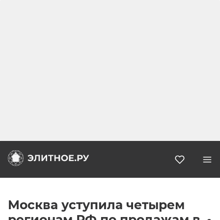
Избранн
Москва уступила четырем
регионам РФ по продажам в