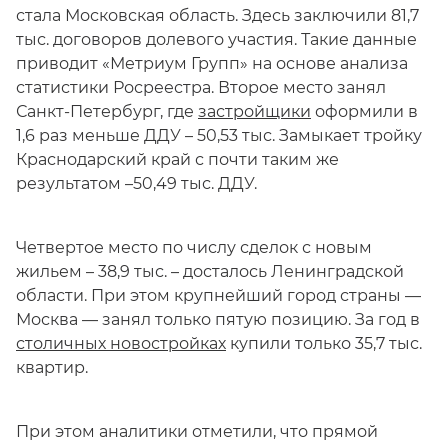
стала Московская область. Здесь заключили 81,7
тыс. договоров долевого участия. Такие данные
приводит «Метриум Групп» на основе анализа
статистики Росреестра. Второе место занял
Санкт-Петербург, где
застройщики
оформили в
1,6 раз меньше ДДУ – 50,53 тыс. Замыкает тройку
Краснодарский край с почти таким же
результатом –50,49 тыс. ДДУ.
Четвертое место по числу сделок с новым
жильем – 38,9 тыс. – досталось Ленинградской
области. При этом крупнейший город страны —
Москва — занял только пятую позицию. За год в
столичных новостройках
купили только 35,7 тыс.
квартир.
При этом аналитики отметили, что прямой