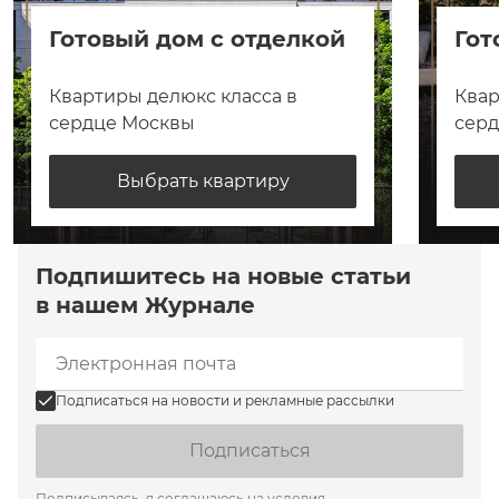
Готовый дом с отделкой
Гот
Квартиры делюкс класса в
Квар
сердце Москвы
сер
Выбрать квартиру
Подпишитесь на новые статьи
в нашем Журнале
Подписаться на новости и рекламные рассылки
Подписаться
Подписываясь, я соглашаюсь на условия