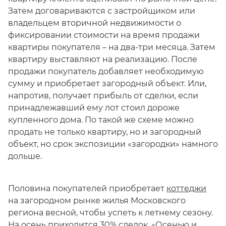
Затем договариваются с застройщиком или
владельцем вторичной недвижимости о
фиксировании стоимости на время продажи
квартиры покупателя – на два-три месяца. Затем
квартиру выставляют на реализацию. После
продажи покупатель добавляет необходимую
сумму и приобретает загородный объект. Или,
напротив, получает прибыль от сделки, если
принадлежавший ему лот стоил дороже
купленного дома. По такой же схеме можно
продать не только квартиру, но и загородный
объект, но срок экспозиции «загородки» намного
дольше.
Половина покупателей приобретает
коттеджи
на загородном рынке жилья Московского
региона весной, чтобы успеть к летнему сезону.
На осень приходится 30% сделок. «Осенью и