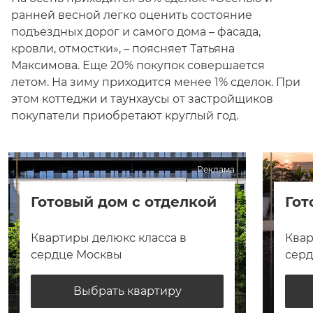
ранней весной легко оценить состояние
подъездных дорог и самого дома – фасада,
кровли, отмостки», – поясняет Татьяна
Максимова. Еще 20% покупок совершается
летом. На зиму приходится менее 1% сделок. При
этом коттеджи и таунхаусы от застройщиков
покупатели приобретают круглый год.
Реклама
Готовый дом с отделкой
Гот
Квартиры делюкс класса в
Квар
сердце Москвы
сер
Выбрать квартиру