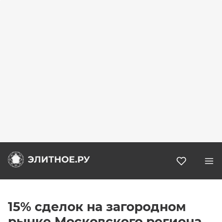
Избранн
15% сделок на загородном
рынке Московского региона