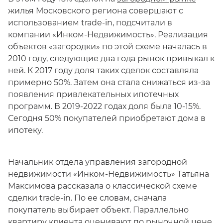
жилья Московского региона совершают с
использованием trade-in, подсчитали в
компании «Инком-Недвижимость». Реализация
объектов «загородки» по этой схеме началась в
2010 году, следующие два года рынок привыкал к
ней. К 2017 году доля таких сделок составляла
примерно 50%. Затем она стала снижаться из-за
появления привлекательных ипотечных
программ. В 2019-2022 годах доля была 10-15%.
Сегодня 50% покупателей приобретают дома в
ипотеку.
Начальник отдела управления загородной
недвижимости «Инком-Недвижимость» Татьяна
Максимова рассказала о классической схеме
сделки trade-in. По ее словам, сначала
покупатель выбирает объект. Параллельно
квартиру клиента оценивают по рыночной цене.