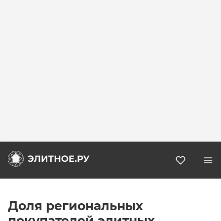
Избранн
Доля региональных
покупателей элитных