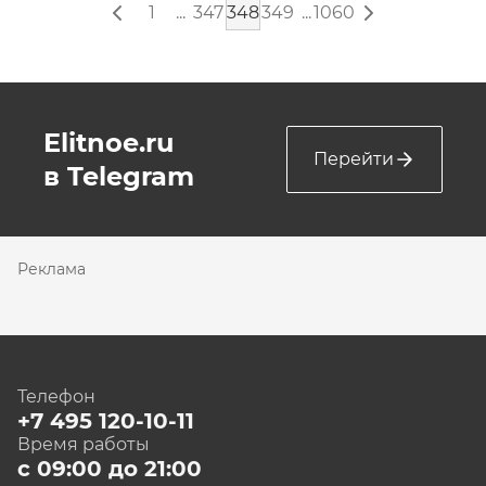
1
...
347
348
349
...
1060
Elitnoe.ru
Перейти
в Telegram
Реклама
Телефон
+7 495 120-10-11
Время работы
с 09:00 до 21:00