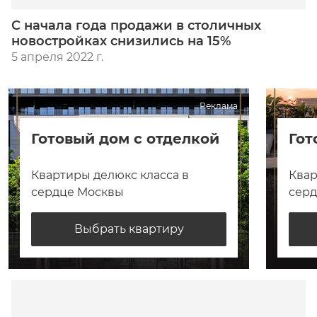
С начала года продажи в столичных
новостройках снизились на 15%
5 апреля 2022 г.
Реклама
Готовый дом с отделкой
Гот
Квартиры делюкс класса в
Квар
сердце Москвы
сер
Выбрать квартиру