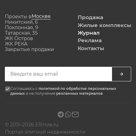
Москве
Проекты в
Продажа
Никитский, 6
Жилые комплексы
Поклонная, 9
Журнал
Татарская, 35
ЖК Остров
Реклама
ЖК РЕКА
Контакты
Закрытые продажи
Соглашаюсь с
политикой по обработке персональных
данных
и на получение
рекламных материалов
© 2011–2026 Elitnoe.ru
Портал элитной недвижимости