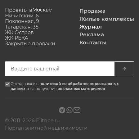
Москве
Проекты в
Продажа
Никитский, 6
Жилые комплексы
Поклонная, 9
Журнал
Татарская, 35
ЖК Остров
Реклама
ЖК РЕКА
Контакты
Закрытые продажи
Соглашаюсь с
политикой по обработке персональных
данных
и на получение
рекламных материалов
© 2011–2026 Elitnoe.ru
Портал элитной недвижимости