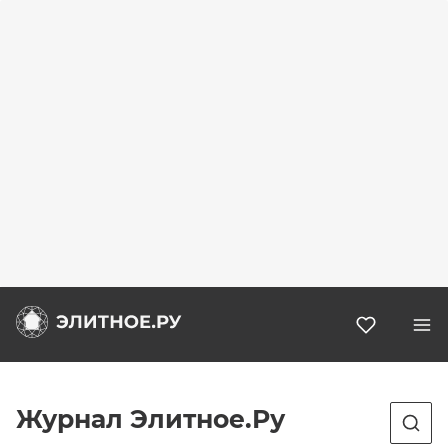
Избранн
Журнал Элитное.Ру