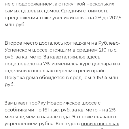
не с подорожанием, а с покупкой нескольких
самых дешевых домов. Средняя стоимость
предложения тоже увеличилась – на 2% до 202,5
млн руб.
Второе место досталось
коттеджам на Рублево-
Успенском
шоссе, стоящим в среднем 210 тыс.
руб. за кв. метр. За квартал жилье здесь
подешевело на 7%: изменился курс доллара и в
отдельных поселках пересмотрели прайс.
Покупка дома обойдется в среднем в 153,4 млн
руб.
Замыкает тройку Новорижское шоссе с
особняками по 161 тыс. руб. за кв. метр – на 2%
меньше, чем в начале года. Это тоже связано с
укреплением рубля. Коттедж в
новых поселках