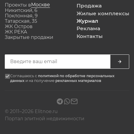
Москве
Проекты в
Продажа
Никитский, 6
Жилые комплексы
Поклонная, 9
Журнал
Татарская, 35
ЖК Остров
Реклама
ЖК РЕКА
Контакты
Закрытые продажи
Соглашаюсь с
политикой по обработке персональных
данных
и на получение
рекламных материалов
© 2011–2026 Elitnoe.ru
Портал элитной недвижимости