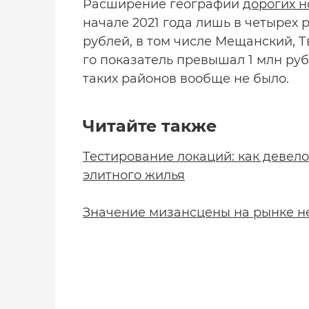
Расширение географии
дорогих н
начале 2021 года лишь в четырех 
рублей, в том числе Мещанский, Т
го показатель превышал 1 млн рубл
таких районов вообще не было.
Читайте также
Тестирование локаций: как девел
элитного жилья
Значение мизансцены на рынке н