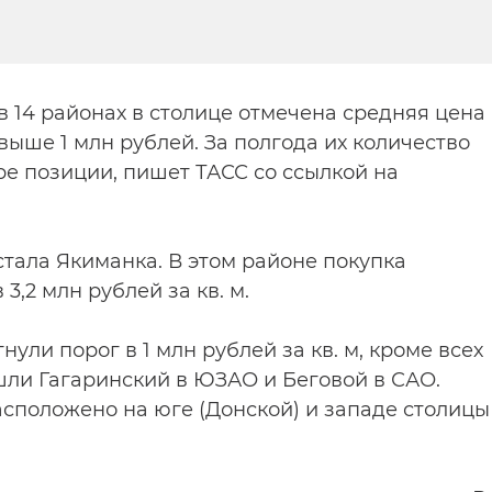
в 14 районах в столице отмечена средняя цена
выше 1 млн рублей. За полгода их количество
ыре позиции, пишет ТАСС со ссылкой на
тала Якиманка. В этом районе покупка
3,2 млн рублей за кв. м.
ули порог в 1 млн рублей за кв. м, кроме всех
шли Гагаринский в ЮЗАО и Беговой в САО.
асположено на юге (Донской) и западе столицы