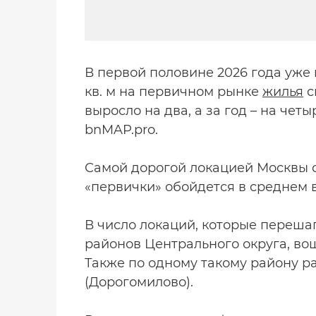
В первой половине 2026 года уже 
кв. м на первичном рынке
жилья
с
выросло на два, а за год – на чет
bnMAP.pro.
Самой дорогой локацией Москвы с
«первички» обойдется в среднем в 
В число локаций, которые перешагн
районов Центрального округа, во
Также по одному такому району р
(Дорогомилово).