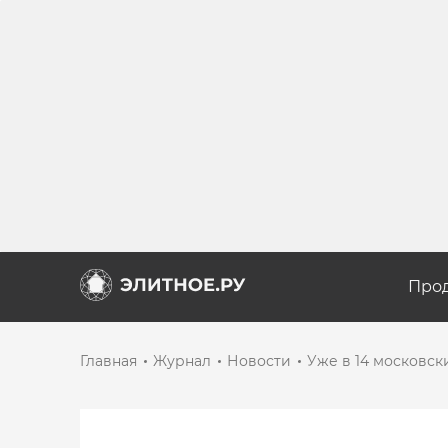
Про
Главная
Журнал
Новости
Уже в 14 московск