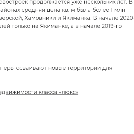
овостроек
продолжается уже нескольких лет. В
районах средняя цена кв. м была более 1 млн
верской, Хамовники и Якиманка. В начале 2020
ей только на Якиманке, а в начале 2019-го
оперы осваивают новые территории для
едвижимости класса «люкс»