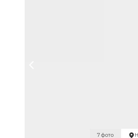
7 фото
Н