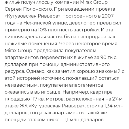
жильё получилось у компании Mirax Group
Сергея Полонского. При возведении проекта
«Кутузовская Ривьера», построенного в 2007
году на Нежинской улице, девелопер превысил
примерно на 10% плотность застройки. И эта
лишняя «десятая часть» была распродана как
нежилые помещения. Через некоторое время
Mirax Group предложила покупателям
апартаментов перевести их в жильё за 90 тыс.
долларов при помощи административного
ресурса. Однако, как заметил хорошо знакомый с
этой историей источник, пожелавший остаться
неизвестным, покупатели апартаментов
оказались в выигрыше. Например, квартира
площадью 117 кв. метров, расположенная на 27-м
этаже ЖК «Кутузовская Ривьера», стоила 1,34 млн
долларов, тогда как апартаменты такой же
площади этажом ниже – 1,1 млн долларов.