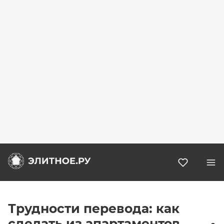
Избранн
Трудности перевода: как
сделать из апартаментов