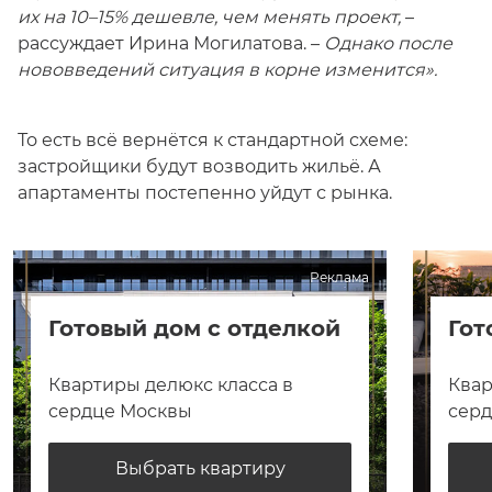
их на 10–15% дешевле, чем менять проект,
–
рассуждает Ирина Могилатова. –
Однако после
нововведений ситуация в корне изменится».
То есть всё вернётся к стандартной схеме:
застройщики будут возводить жильё. А
апартаменты постепенно уйдут с рынка.
Реклама
Готовый дом с отделкой
Гот
Квартиры делюкс класса в
Квар
сердце Москвы
сер
Выбрать квартиру