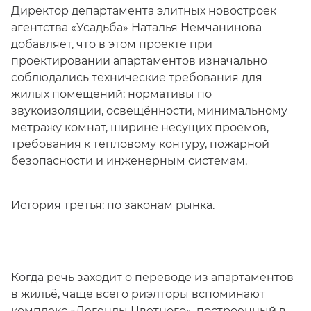
Директор департамента элитных новостроек
агентства «Усадьба» Наталья Немчанинова
добавляет, что в этом проекте при
проектировании апартаментов изначально
соблюдались технические требования для
жилых помещений: нормативы по
звукоизоляции, освещённости, минимальному
метражу комнат, ширине несущих проемов,
требования к тепловому контуру, пожарной
безопасности и инженерным системам.
История третья: по законам рынка.
Когда речь заходит о переводе из апартаментов
в жильё, чаще всего риэлторы вспоминают
комплекс
«Легенды Цветного»
, построенный в