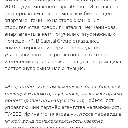
2010 году компанией Capital Group. Изначально
этот проект вышел на рынок как бизнес-центр с
апартаментами. Но на этапе окончания
строительства, говорит Наталья Немчанинова,
апартаменты в нем получили статус нежилых
помещений. В Capital Group отказались
комментировать историю перевода, но
участники элитного рынка полагают, что к
изменению юридического статуса застройщика
подтолкнула рыночная ситуация.
«Апартаменты в этом комплексе были большой
площади и плохо продавались, поскольку проект
ориентирован на luxury-сегмент,
– объясняет
управляющий партнёр агентства недвижимости
TWEED Ирина Могилатова. –
А после перевода в
жилой фонд привлекательность квартир
значительно увеличилась, и они стали