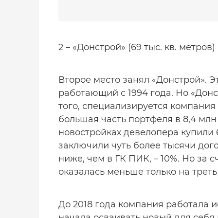
2 – «Донстрой» (69 тыс. кв. метров)
Второе место занял «Донстрой». 
работающий с 1994 года. Но «Дон
того, специализируется компания 
большая часть портфеля в 8,4 млн 
новостройках девелопера купили 
заключили чуть более тысячи дого
ниже, чем в ГК ПИК, – 10%. Но за
оказалась меньше только на треть 
До 2018 года компания работала и
начала осваивать новый для себя