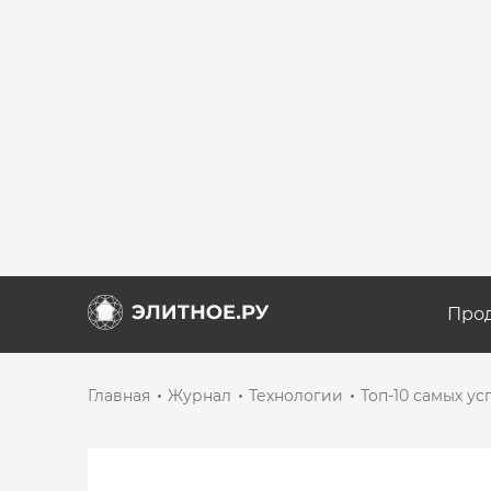
Про
Главная
Журнал
Технологии
Топ-10 самых у