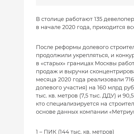
В столице работают 135 девелопе
в начале 2020 года, приходится в
После реформы долевого строите
продолжили укрепляться, и конку
в «старых» границах Москвы рабо
продаж и выручки сконцентрирова
месяца 2020 года реализовали 716 
долевого участия) на 160 млрд ру
тыс. кв. метров (7,5 тыс. ДДУ) и 9
кто специализируется на строител
основе данных компании «Метриу
1 – ПИК (144 тыс. кв. метров)