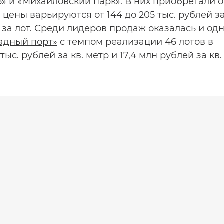
» и «Михайловский парк». В них приобретали о
 цены варьируются от 144 до 205 тыс. рублей з
ей за лот. Среди лидеров продаж оказалась и од
адный порт»
с темпом реализации 46 лотов в
ыс. рублей за кв. метр и 17,4 млн рублей за кв.