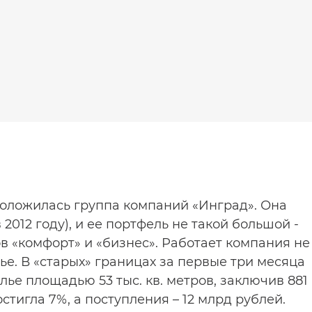
положилась группа компаний «Инград». Она
2012 году), и ее портфель не такой большой -
ов «комфорт» и «бизнес». Работает компания не
вье. В «старых» границах за первые три месяца
ье площадью 53 тыс. кв. метров, заключив 881
стигла 7%, а поступления – 12 млрд рублей.