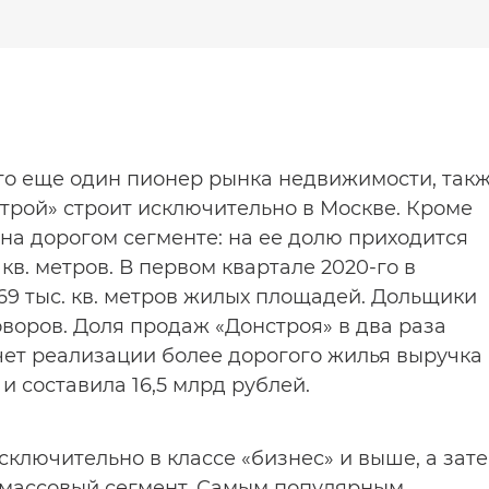
Это еще один пионер рынка недвижимости, так
строй» строит исключительно в Москве. Кроме
на дорогом сегменте: на ее долю приходится
кв. метров. В первом квартале 2020-го в
69 тыс. кв. метров жилых площадей. Дольщики
воров. Доля продаж «Донстроя» в два раза
 счет реализации более дорогого жилья выручка
и составила 16,5 млрд рублей.
сключительно в классе «бизнес» и выше, а зат
 массовый сегмент. Самым популярным