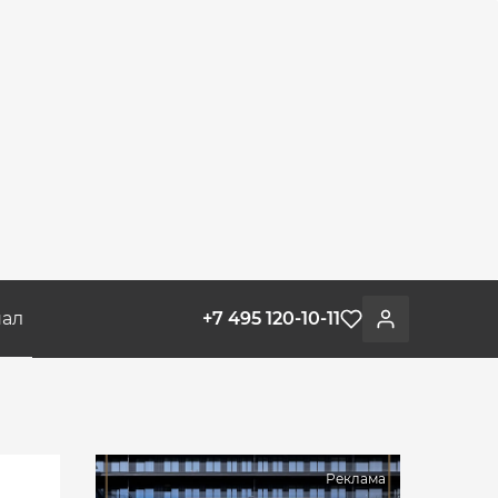
ал
+7 495 120-10-11
Избранное
Войти
Реклама