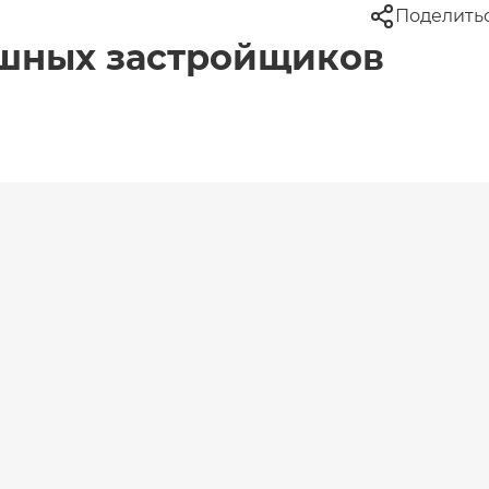
Поделить
ешных застройщиков