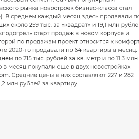
вского рынка новостроек бизнес-класса стал
о). В среднем каждый месяц здесь продавали п
их около 259 тыс. за «квадрат» и 19,1 млн рубл
 «подогрел» старт продаж в новом корпусе и
торой по продажам проект относится к комфор
арте 2020-го продавали по 64 квартиры в месяц.
ем по 215 тыс. рублей за кв. метр и по 11,3 млн
ир в месяц покупали еще в двух новостройках
dom. Средние цены в них составляют 227 и 282
9,2 млн рублей за квартиру.