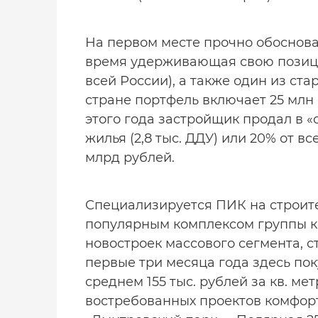
На первом месте прочно обоснова
время удерживающая свою позици
всей России), а также один из ста
стране портфель включает 25 млн
этого года застройщик продал в «с
жилья (2,8 тыс. ДДУ) или 20% от в
млрд рублей.
Специализируется ПИК на строит
популярным комплексом группы ко
новостроек массового сегмента, с
первые три месяца года здесь поку
среднем 155 тыс. рублей за кв. ме
востребованных проектов комфорт