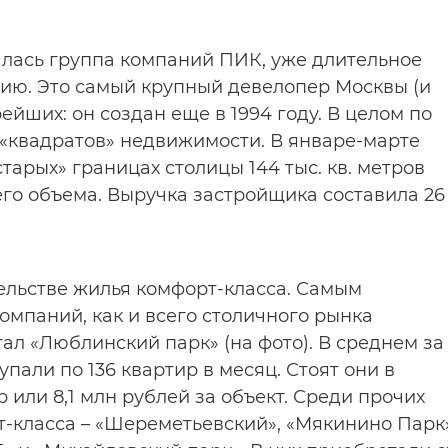
лась группа компаний ПИК, уже длительное
ю. Это самый крупный девелопер Москвы (и
рейших: он создан еще в 1994 году. В целом по
 «квадратов» недвижимости. В январе-марте
тарых» границах столицы 144 тыс. кв. метров
сего объема. Выручка застройщика составила 26
ельстве жилья комфорт-класса. Самым
мпаний, как и всего столичного рынка
тал «Люблинский парк» (на фото). В среднем за
пали по 136 квартир в месяц. Стоят они в
тр или 8,1 млн рублей за объект. Среди прочих
-класса – «Шереметьевский», «Мякинино Парк»