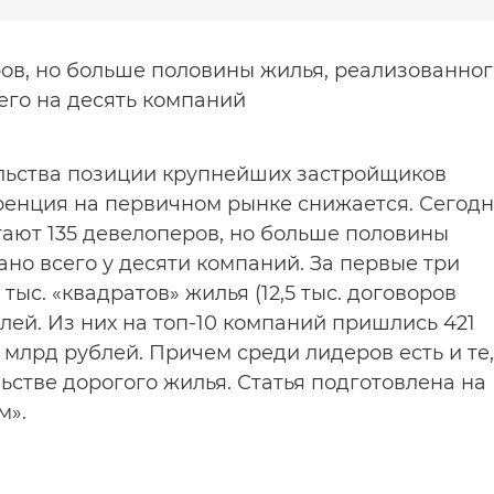
ров, но больше половины жилья, реализованног
сего на десять компаний
льства позиции крупнейших застройщиков
ренция на первичном рынке снижается. Сегод
тают 135 девелоперов, но больше половины
но всего у десяти компаний. За первые три
тыс. «квадратов» жилья (12,5 тыс. договоров
блей. Из них на топ-10 компаний пришлись 421
0,5 млрд рублей. Причем среди лидеров есть и те,
ьстве дорогого жилья. Статья подготовлена на
м».