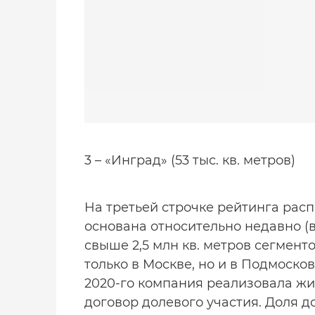
3 – «Инград» (53 тыс. кв. метров)
На третьей строчке рейтинга рас
основана относительно недавно (в 
свыше 2,5 млн кв. метров сегмент
только в Москве, но и в Подмоско
2020-го компания реализовала жил
договор долевого участия. Доля до