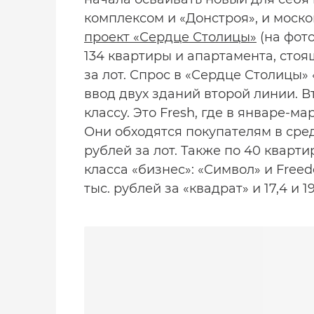
комплексом и «Донстроя», и моско
проект «Сердце Столицы»
(на фот
134 квартиры и апартамента, стоящ
за лот. Спрос в «Сердце Столицы»
ввод двух зданий второй линии. В
классу. Это Fresh, где в январе-м
Они обходятся покупателям в средн
рублей за лот. Также по 40 кварт
класса «бизнес»: «Символ» и Free
тыс. рублей за «квадрат» и 17,4 и 1