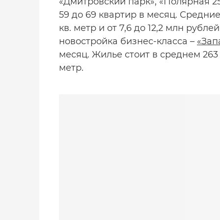
«Дмитровский парк», «Полярная 25
59 до 69 квартир в месяц. Средние
кв. метр и от 7,6 до 12,2 млн рубл
новостройка бизнес-класса –
«Зап
месяц. Жилье стоит в среднем 263 т
метр.