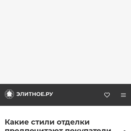
Избранн
Какие стили отделки
предпочитают покупатели