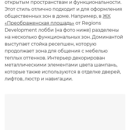
открытым пространствам и функциональности.
Этот стиль отлично подходит и для оформления
общественных зон в доме. Например, в
ЖК
«Преображенская площадь»
от Regions
Development лобби (на фото ниже) разделены
на несколько функциональных зон. Доминантой
выступает стойка ресепшен, которую
продолжает зона для общения с мебелью
теплых оттенков. Интерьер декорирован
металлическими элементами цвета шампань,
которые также используются в отделке дверей,
лифтов, люстр и навигации.