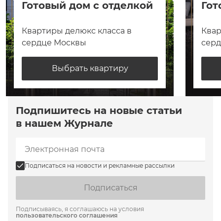
Готовый дом с отделкой
Гот
Квартиры делюкс класса в
Квар
сердце Москвы
сер
Выбрать квартиру
Подпишитесь на новые статьи
в нашем Журнале
Подписаться на новости и рекламные рассылки
Подписаться
Подписываясь, я соглашаюсь на условия
пользовательского соглашения