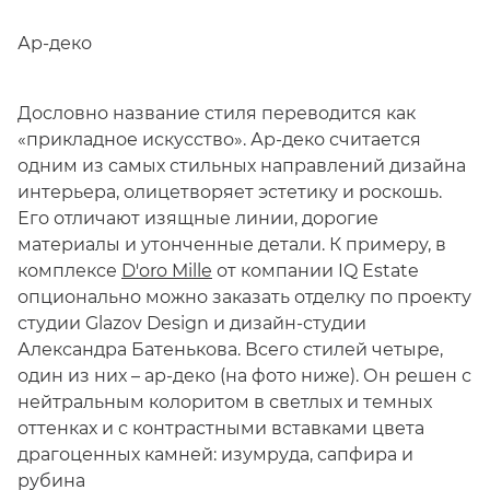
Ар-деко
Дословно название стиля переводится как
«прикладное искусство». Ар-деко считается
одним из самых стильных направлений дизайна
интерьера, олицетворяет эстетику и роскошь.
Его отличают изящные линии, дорогие
материалы и утонченные детали. К примеру, в
комплексе
D'oro Mille
от компании IQ Estate
опционально можно заказать отделку по проекту
студии Glazov Design и дизайн-студии
Александра Батенькова. Всего стилей четыре,
один из них – ар-деко (на фото ниже). Он решен с
нейтральным колоритом в светлых и темных
оттенках и с контрастными вставками цвета
драгоценных камней: изумруда, сапфира и
рубина