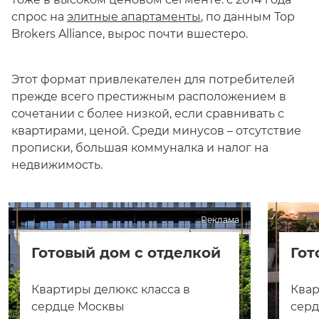
спрос на
элитные апартаменты
, по данным Тор
Brokers Alliance, вырос почти вшестеро.
Этот формат привлекателен для потребителей
прежде всего престижным расположением в
сочетании с более низкой, если сравнивать с
квартирами, ценой. Среди минусов – отсутствие
прописки, большая коммуналка и налог на
недвижимость.
Реклама
Готовый дом с отделкой
Гот
Квартиры делюкс класса в
Квар
сердце Москвы
сер