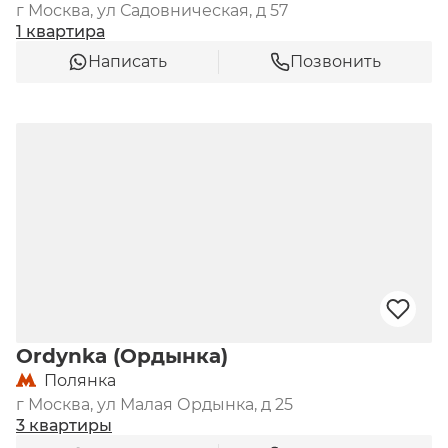
г Москва, ул Садовническая, д 57
1 квартира
Написать
Позвонить
Ordynka (Ордынка)
Полянка
г Москва, ул Малая Ордынка, д 25
3 квартиры