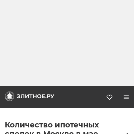
Избранн
Количество ипотечных
сделок в Москве в мае