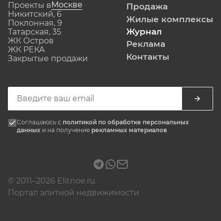
Москве
Проекты в
Продажа
Никитский, 6
Жилые комплексы
Поклонная, 9
Журнал
Татарская, 35
ЖК Остров
Реклама
ЖК РЕКА
Контакты
Закрытые продажи
Соглашаюсь с
политикой по обработке персональных
данных
и на получение
рекламных материалов
© 2011–2026 Elitnoe.ru
Портал элитной недвижимости