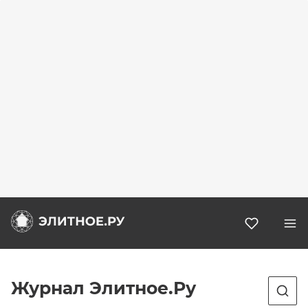
Избранн
Журнал Элитное.Ру