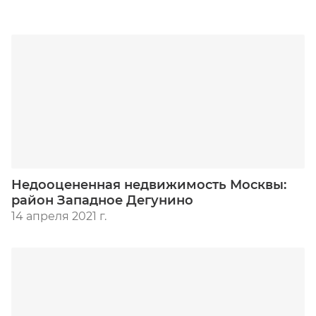
Недооцененная недвижимость Москвы:
район Западное Дегунино
14 апреля 2021 г.