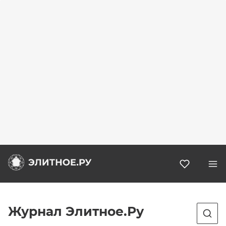
Избранн
Журнал Элитное.Ру